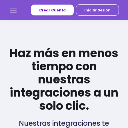
Crear Cuenta
Iniciar Sesión
Haz más en menos
tiempo con
nuestras
integraciones a un
solo clic.
Nuestras integraciones te