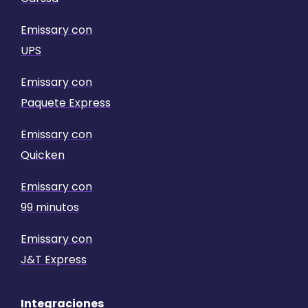
Emissary con
UPS
Emissary con
Paquete Express
Emissary con
Quicken
Emissary con
99 minutos
Emissary con
J&T Express
Integraciones