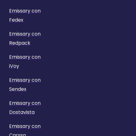
Emissary con
Fedex
Emissary con
Redpack
Emissary con
iVoy
Emissary con
Sendex
Emissary con
Dostavista
Emissary con
Carssa