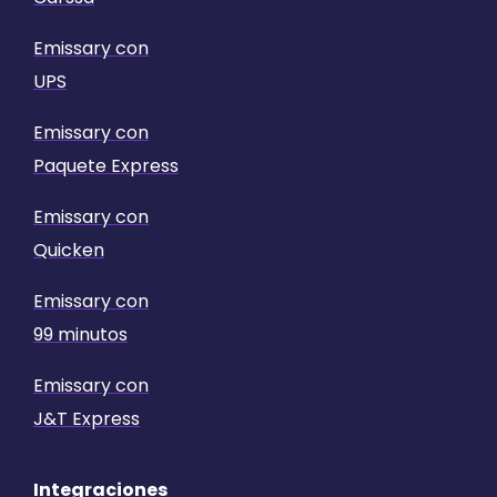
Emissary con
UPS
Emissary con
Paquete Express
Emissary con
Quicken
Emissary con
99 minutos
Emissary con
J&T Express
Integraciones