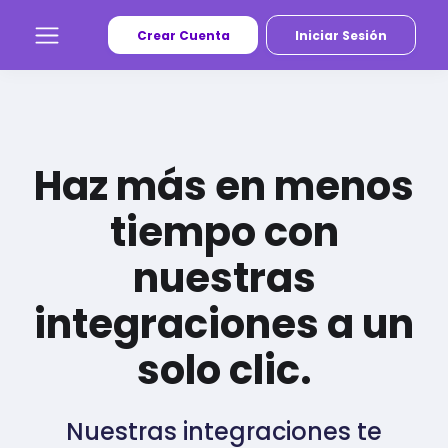
Crear Cuenta
Iniciar Sesión
Haz más en menos
tiempo con
nuestras
integraciones a un
solo clic.
Nuestras integraciones te