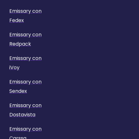
Emissary con
Fedex
Emissary con
Redpack
Emissary con
iVoy
Emissary con
Sendex
Emissary con
Dostavista
Emissary con
Carssa